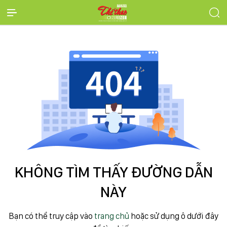
KHÔNG TÌM THẤY ĐƯỜNG DẪN
NÀY
Bạn có thể truy cập vào
trang chủ
hoặc sử dụng ô dưới đây