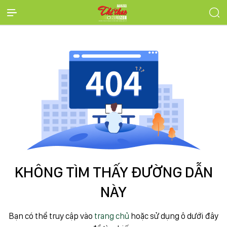
KHÔNG TÌM THẤY ĐƯỜNG DẪN
NÀY
Bạn có thể truy cập vào
trang chủ
hoặc sử dụng ô dưới đây