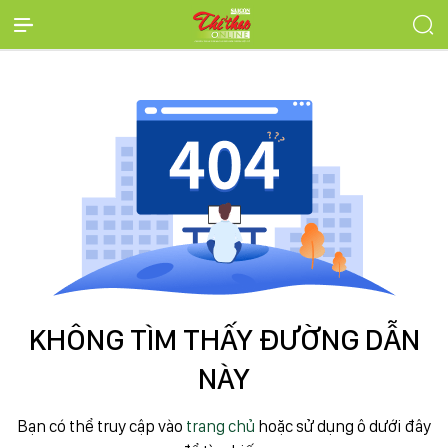
KHÔNG TÌM THẤY ĐƯỜNG DẪN
NÀY
Bạn có thể truy cập vào
trang chủ
hoặc sử dụng ô dưới đây