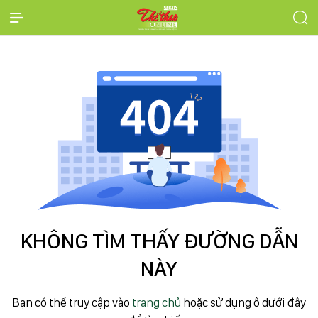
KHÔNG TÌM THẤY ĐƯỜNG DẪN
NÀY
Bạn có thể truy cập vào
trang chủ
hoặc sử dụng ô dưới đây