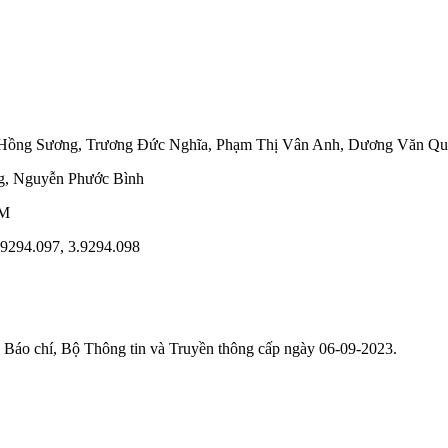
 Hồng Sương
,
Trương Đức Nghĩa
,
Phạm Thị Vân Anh
,
Dương Văn Qu
g
,
Nguyễn Phước Bình
CM
3.9294.097, 3.9294.098
áo chí, Bộ Thông tin và Truyền thông cấp ngày 06-09-2023.