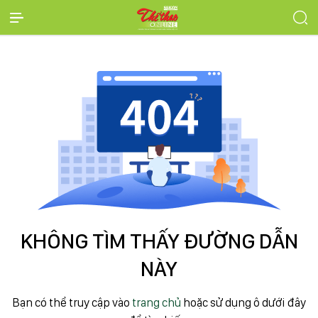
KHÔNG TÌM THẤY ĐƯỜNG DẪN
NÀY
Bạn có thể truy cập vào
trang chủ
hoặc sử dụng ô dưới đây