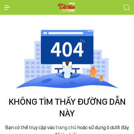
KHÔNG TÌM THẤY ĐƯỜNG DẪN
NÀY
Bạn có thể truy cập vào
trang chủ
hoặc sử dụng ô dưới đây