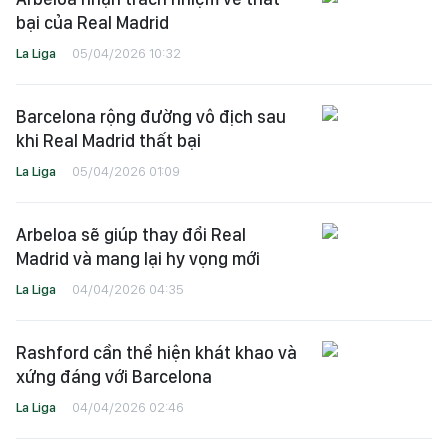
bại của Real Madrid
La Liga
05/04/2026 10:32
Barcelona rộng đường vô địch sau
khi Real Madrid thất bại
La Liga
05/04/2026 01:09
Arbeloa sẽ giúp thay đổi Real
Madrid và mang lại hy vọng mới
La Liga
04/04/2026 04:35
Rashford cần thể hiện khát khao và
xứng đáng với Barcelona
La Liga
04/04/2026 02:46