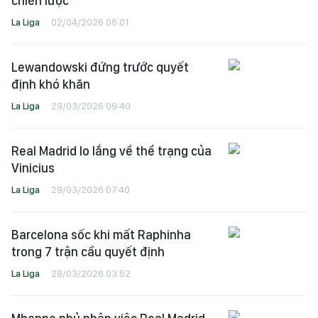
chiến lược
La Liga
02/04/2026 06:01
Lewandowski đứng trước quyết
định khó khăn
La Liga
29/03/2026 09:40
Real Madrid lo lắng về thể trạng của
Vinicius
La Liga
29/03/2026 07:40
Barcelona sốc khi mất Raphinha
trong 7 trận cầu quyết định
La Liga
28/03/2026 03:52