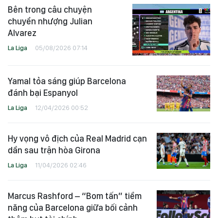
Bên trong câu chuyện
chuyển nhượng Julian
Alvarez
La Liga
05/08/2026 07:14
Yamal tỏa sáng giúp Barcelona
đánh bại Espanyol
La Liga
12/04/2026 00:52
Hy vọng vô địch của Real Madrid cạn
dần sau trận hòa Girona
La Liga
11/04/2026 02:46
Marcus Rashford – “Bom tấn” tiềm
năng của Barcelona giữa bối cảnh