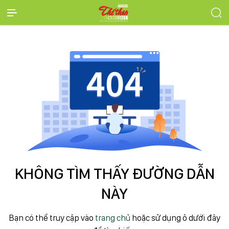
KHÔNG TÌM THẤY ĐƯỜNG DẪN
NÀY
Bạn có thể truy cập vào
trang chủ
hoặc sử dụng ô dưới đây