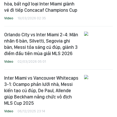
hòa, bất ngờ loại Inter Miami giành
vé đi tiếp Concacaf Champions Cup
Video
19/03/2026 02:35
Orlando City vs Inter Miami 2-4: Mãn
nhãn 6 bàn, Silvetti, Segovia ghi
bàn, Messi tỏa sáng cú đúp, giành 3
điểm đầu tiên mùa giải MLS 2026
Video
02/03/2026 05:01
Inter Miami vs Vancouver Whitecaps
3-1: Ocampo phản lưới nhà, Messi
kiến tạo cú đúp, De Paul, Allende
giúp Beckham nâng chức vô địch
MLS Cup 2025
Video
06/12/2025 23:14