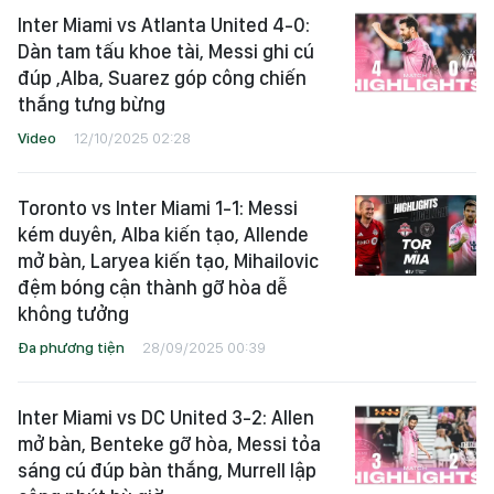
Inter Miami vs Atlanta United 4-0:
Dàn tam tấu khoe tài, Messi ghi cú
đúp ,Alba, Suarez góp công chiến
thắng tưng bừng
Video
12/10/2025 02:28
Toronto vs Inter Miami 1-1: Messi
kém duyên, Alba kiến tạo, Allende
mở bàn, Laryea kiến tạo, Mihailovic
đệm bóng cận thành gỡ hòa dễ
không tưởng
Đa phương tiện
28/09/2025 00:39
Inter Miami vs DC United 3-2: Allen
mở bàn, Benteke gỡ hòa, Messi tỏa
sáng cú đúp bàn thắng, Murrell lập