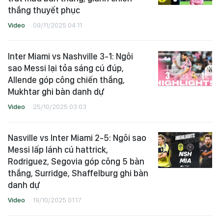
thắng thuyết phục
Video
09/11/2025 04:11
Inter Miami vs Nashville 3-1: Ngôi
sao Messi lại tỏa sáng cú đúp,
Allende góp công chiến thắng,
Mukhtar ghi bàn danh dự
Video
25/10/2025 03:03
Nasville vs Inter Miami 2-5: Ngôi sao
Messi lấp lánh cú hattrick,
Rodriguez, Segovia góp công 5 bàn
thắng, Surridge, Shaffelburg ghi bàn
danh dự
Video
19/10/2025 01:17