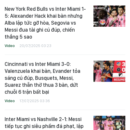
New York Red Bulls vs Inter Miami 1-
5: Alexander Hack khai bàn nhưng
Alba lập tức gỡ hòa, Segovia vs
Messi đua tài ghi cú đúp, chiến
thắng 5 sao
Video
20/07/2025 03:23
Cincinnati vs Inter Miami 3-0:
Valenzuela khai bàn, Evander tỏa
sáng cú đúp, Busquets, Messi,
Suarez thẫn thờ thua 3 bàn, dứt
chuỗi 6 trận bất bại
Video
17/07/2025 03:36
Inter Miami vs Nashville 2-1: Messi
tiếp tục ghi siêu phẩm đá phạt, lập