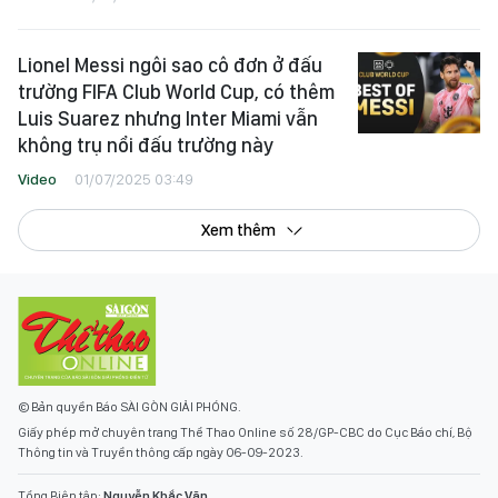
Lionel Messi ngôi sao cô đơn ở đấu
trường FIFA Club World Cup, có thêm
Luis Suarez nhưng Inter Miami vẫn
không trụ nổi đấu trường này
Video
01/07/2025 03:49
Xem thêm
© Bản quyền Báo SÀI GÒN GIẢI PHÓNG.
Giấy phép mở chuyên trang Thể Thao Online số 28/GP-CBC do Cục Báo chí, Bộ
Thông tin và Truyền thông cấp ngày 06-09-2023.
Tổng Biên tập:
Nguyễn Khắc Văn