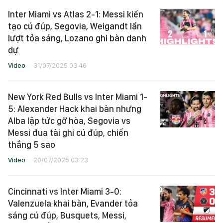
Inter Miami vs Atlas 2-1: Messi kiến
tạo cú đúp, Segovia, Weigandt lần
lượt tỏa sáng, Lozano ghi bàn danh
dự
Video
31/07/2025 03:46
New York Red Bulls vs Inter Miami 1-
5: Alexander Hack khai bàn nhưng
Alba lập tức gỡ hòa, Segovia vs
Messi đua tài ghi cú đúp, chiến
thắng 5 sao
Video
20/07/2025 03:23
Cincinnati vs Inter Miami 3-0:
Valenzuela khai bàn, Evander tỏa
sáng cú đúp, Busquets, Messi,