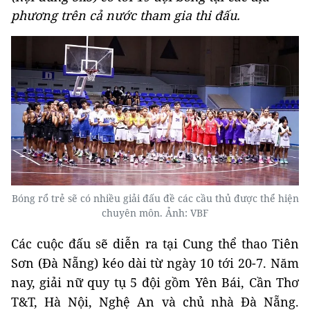
phương trên cả nước tham gia thi đấu.
Bóng rổ trẻ sẽ có nhiều giải đấu đề các cầu thủ được thể hiện
chuyên môn. Ảnh: VBF
Các cuộc đấu sẽ diễn ra tại Cung thể thao Tiên
Sơn (Đà Nẵng) kéo dài từ ngày 10 tới 20-7. Năm
nay, giải nữ quy tụ 5 đội gồm Yên Bái, Cần Thơ
T&T, Hà Nội, Nghệ An và chủ nhà Đà Nẵng.