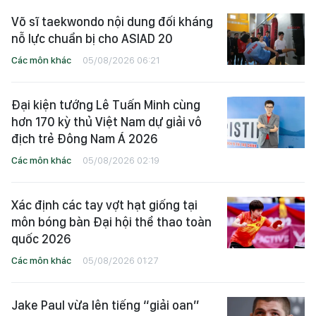
Võ sĩ taekwondo nội dung đối kháng
nỗ lực chuẩn bị cho ASIAD 20
Các môn khác
05/08/2026 06:21
Đại kiện tướng Lê Tuấn Minh cùng
hơn 170 kỳ thủ Việt Nam dự giải vô
địch trẻ Đông Nam Á 2026
Các môn khác
05/08/2026 02:19
Xác định các tay vợt hạt giống tại
môn bóng bàn Đại hội thể thao toàn
quốc 2026
Các môn khác
05/08/2026 01:27
Jake Paul vừa lên tiếng “giải oan”