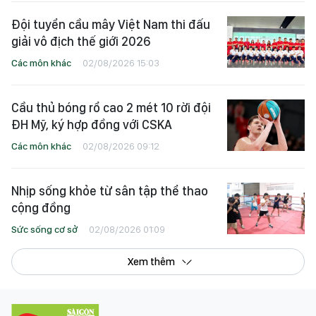
Đội tuyển cầu mây Việt Nam thi đấu
giải vô địch thế giới 2026
Các môn khác
02/08/2026 15:03
Cầu thủ bóng rổ cao 2 mét 10 rời đội
ĐH Mỹ, ký hợp đồng với CSKA
Các môn khác
02/08/2026 09:12
Nhịp sống khỏe từ sân tập thể thao
cộng đồng
Sức sống cơ sở
02/08/2026 01:09
Xem thêm