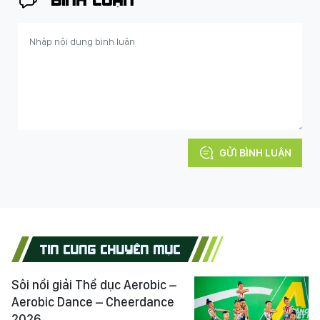
GỬI BÌNH LUẬN
TIN CÙNG CHUYÊN MỤC
Sôi nổi giải Thể dục Aerobic –
Aerobic Dance – Cheerdance
2026